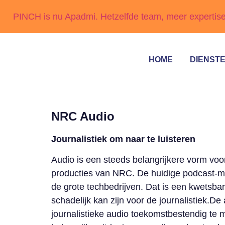
PINCH is nu Apadmi. Hetzelfde team, meer expertis
HOME
DIENST
NRC Audio
Journalistiek om naar te luisteren
Audio is een steeds belangrijkere vorm voor
producties van NRC. De huidige podcast-ma
de grote techbedrijven. Dat is een kwetsbar
schadelijk kan zijn voor de journalistiek.
journalistieke audio toekomstbestendig te