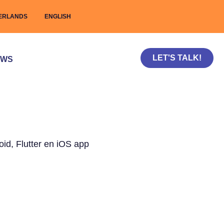
ERLANDS
ENGLISH
LET'S TALK!
UWS